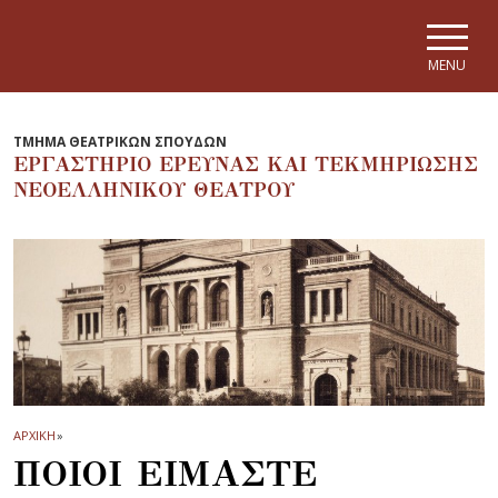
Skip to main navigation
Skip to main content
Skip to page footer
MENU
ΤΜΗΜΑ ΘΕΑΤΡΙΚΩΝ ΣΠΟΥΔΩΝ
ΕΡΓΑΣΤΗΡΙΟ ΕΡΕΥΝΑΣ ΚΑΙ ΤΕΚΜΗΡΙΩΣΗΣ
ΝΕΟΕΛΛΗΝΙΚΟΥ ΘΕΑΤΡΟΥ
ΑΡΧΙΚΗ
»
ΠΟΙΟΙ ΕΙΜΑΣΤΕ